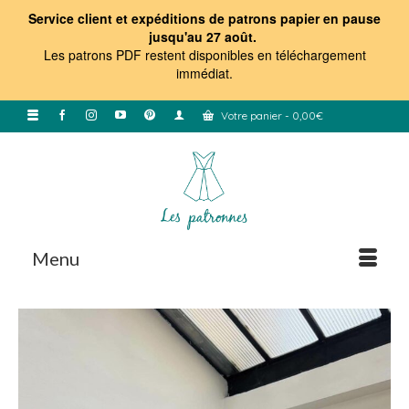
Service client et expéditions de patrons papier en pause
jusqu'au 27 août.
Les patrons PDF restent disponibles en téléchargement
immédiat
.
Votre panier
-
0,00
€
Menu