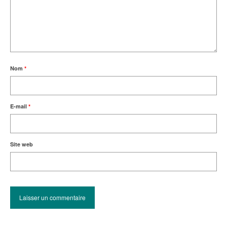
Nom
*
E-mail
*
Site web