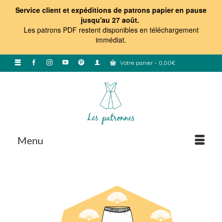
Service client et expéditions de patrons papier en pause
jusqu'au 27 août.
Les patrons PDF restent disponibles en téléchargement
immédiat
.
Votre panier
-
0,00
€
Menu