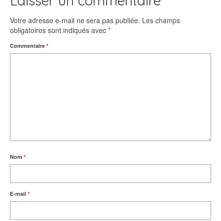
Laisser un commentaire
Votre adresse e-mail ne sera pas publiée.
Les champs
obligatoires sont indiqués avec
*
Commentaire
*
Nom
*
E-mail
*