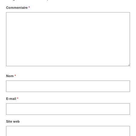
Commentaire
*
Nom
*
E-mail
*
Site web