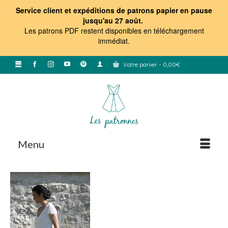
Service client et expéditions de patrons papier en pause
jusqu'au 27 août.
Les patrons PDF restent disponibles en téléchargement
immédiat
.
Votre panier
-
0,00
€
Menu