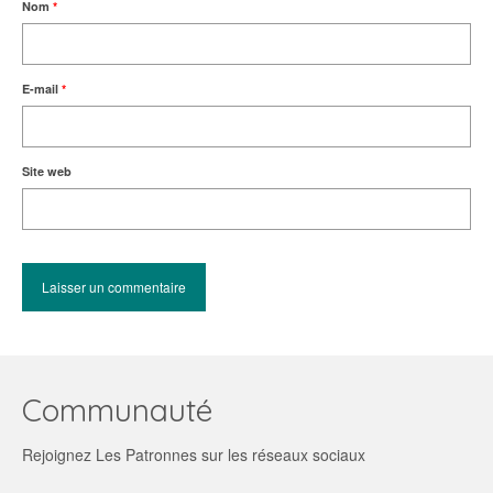
Nom
*
E-mail
*
Site web
Communauté
Rejoignez Les Patronnes sur les réseaux sociaux