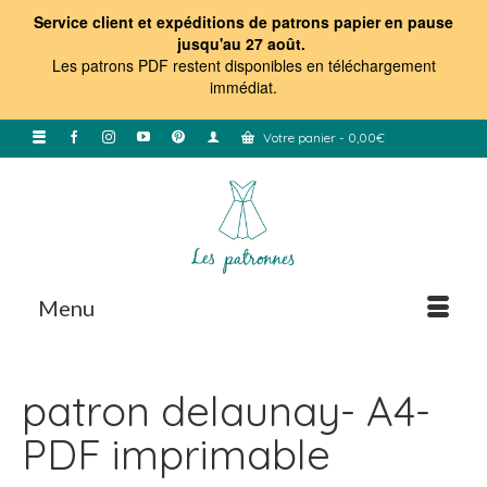
Service client et expéditions de patrons papier en pause
jusqu'au 27 août.
Les patrons PDF restent disponibles en téléchargement
immédiat
.
Votre panier
-
0,00
€
Menu
patron delaunay- A4-
PDF imprimable