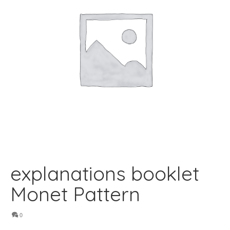
explanations booklet
Monet Pattern
0