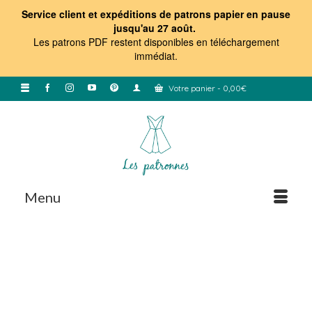
Service client et expéditions de patrons papier en pause
jusqu'au 27 août.
Les patrons PDF restent disponibles en téléchargement
immédiat
.
Votre panier
-
0,00
€
Menu