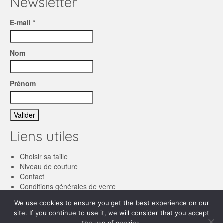
Newsletter
E-mail *
Nom
Prénom
Liens utiles
Choisir sa taille
Niveau de couture
Contact
Conditions générales de vente
We use cookies to ensure you get the best experience on our
Français
site. If you continue to use it, we will consider that you accept
the use of cookies.
English