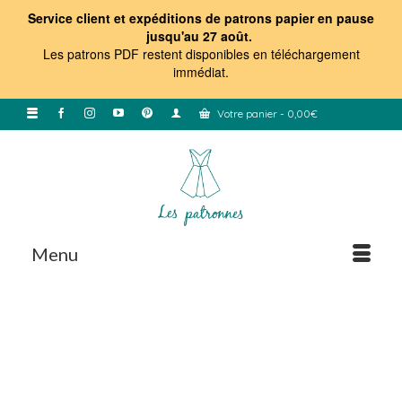
Service client et expéditions de patrons papier en pause
jusqu'au 27 août.
Les patrons PDF restent disponibles en téléchargement
immédiat
.
Votre panier
-
0,00
€
Menu