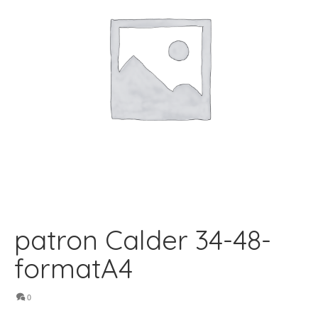
patron Calder 34-48-
formatA4
0