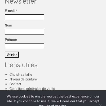
Newsletter
E-mail *
Nom
Prénom
Liens utiles
Choisir sa taille
Niveau de couture
Contact
Conditions générales de vente
We use cookies to ensure you get the best experience on our
Français
site. If you continue to use it, we will consider that you accept
the use of cookies.
English