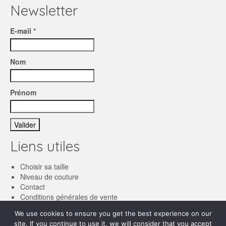
Newsletter
E-mail *
Nom
Prénom
Liens utiles
Choisir sa taille
Niveau de couture
Contact
Conditions générales de vente
We use cookies to ensure you get the best experience on our
Français
site. If you continue to use it, we will consider that you accept