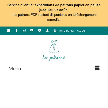
Service client et expéditions de patrons papier en pause
jusqu'au 27 août.
Les patrons PDF restent disponibles en téléchargement
immédiat
.
Votre panier
-
0,00
€
Menu