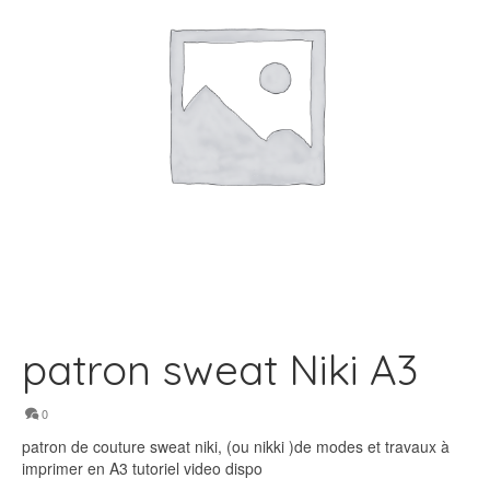
patron sweat Niki A3
0
patron de couture sweat niki, (ou nikki )de modes et travaux à
imprimer en A3 tutoriel video dispo