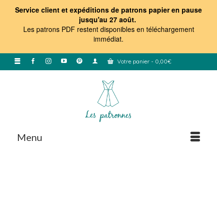
Service client et expéditions de patrons papier en pause
jusqu'au 27 août.
Les patrons PDF restent disponibles en téléchargement
immédiat
.
Votre panier
-
0,00
€
Menu