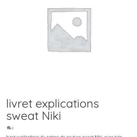
livret explications
sweat Niki
0