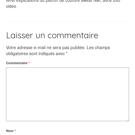
livret explications du patron de couture sweat Niki, avce tuto
video
Laisser un commentaire
Votre adresse e-mail ne sera pas publiée.
Les champs
obligatoires sont indiqués avec
*
Commentaire
*
Nom
*