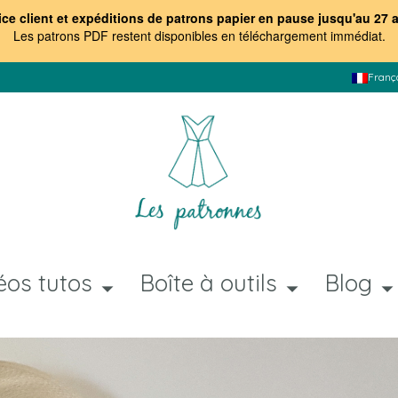
ice client et expéditions de patrons papier en pause jusqu'au 27 
Les patrons PDF restent disponibles en téléchargement immédiat
.
Franç
éos tutos
Boîte à outils
Blog