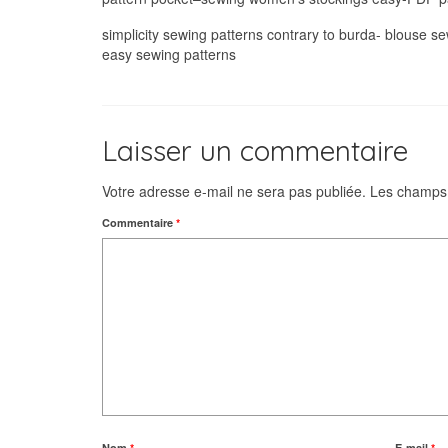
simplicity sewing patterns contrary to burda- blouse s
easy sewing patterns
Laisser un commentaire
Votre adresse e-mail ne sera pas publiée.
Les champs 
Commentaire
*
Nom
*
E-mail
*