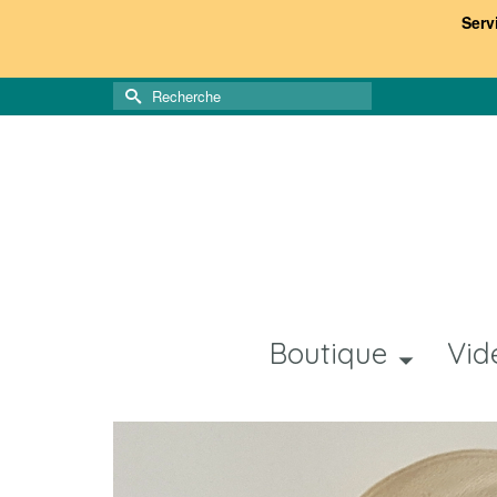
Serv
Rechercher :
Boutique
Vid