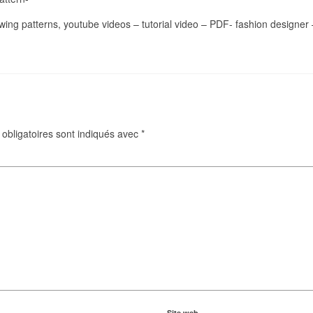
ewing patterns, youtube videos – tutorial video – PDF- fashion designe
obligatoires sont indiqués avec
*
Site web