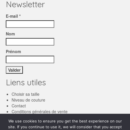
Newsletter
E-mail *
Nom
Prénom
Liens utiles
Choisir sa taille
Niveau de couture
Contact
Conditions générales de vente
We use cookies to ensure you get the best experience on our
Français
site. If you continue to use it, we will consider that you accept