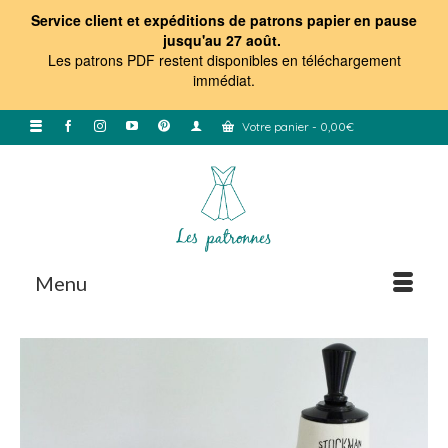
Service client et expéditions de patrons papier en pause
jusqu'au 27 août.
Les patrons PDF restent disponibles en téléchargement
immédiat
.
Votre panier
-
0,00
€
Menu