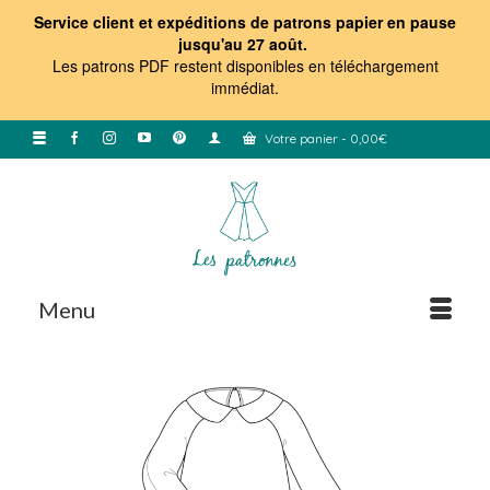
Service client et expéditions de patrons papier en pause
jusqu'au 27 août.
Les patrons PDF restent disponibles en téléchargement
immédiat
.
Votre panier
-
0,00
€
Menu