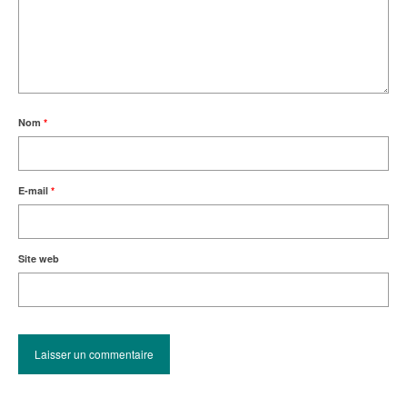
Nom
*
E-mail
*
Site web