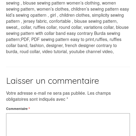
sewing , blouse sewing pattern women’s clothing, women
sewing pattern, women’s clothes, children’s sewing pattern easy
kid’s sewing opattern , girl , children clothes, simplicity sewing
pattern , jersey fabric, confortable , blouse sewing pattern,
sweat,, collar, ruffles collar, round collar, variations collar, blouse
sewing pattern with collar band easy contrary Burda sewing
pattern;PDF, PDF sewing pattern easy to print,ruffles, ruffles
collar band, fashion, designer, french designer contrary to
burda, roud collar, video tutorial, youtube channel video,
Laisser un commentaire
Votre adresse e-mail ne sera pas publiée.
Les champs
obligatoires sont indiqués avec
*
Commentaire
*