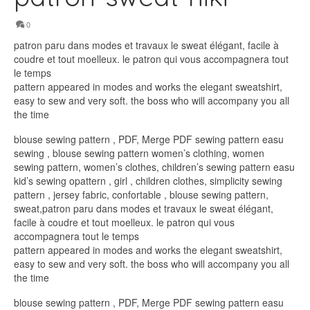
0
patron paru dans modes et travaux le sweat élégant, facile à
coudre et tout moelleux. le patron qui vous accompagnera tout
le temps
pattern appeared in modes and works the elegant sweatshirt,
easy to sew and very soft. the boss who will accompany you all
the time
blouse sewing pattern , PDF, Merge PDF sewing pattern easu
sewing , blouse sewing pattern women’s clothing, women
sewing pattern, women’s clothes, children’s sewing pattern easu
kid’s sewing opattern , girl , children clothes, simplicity sewing
pattern , jersey fabric, confortable , blouse sewing pattern,
sweat,patron paru dans modes et travaux le sweat élégant,
facile à coudre et tout moelleux. le patron qui vous
accompagnera tout le temps
pattern appeared in modes and works the elegant sweatshirt,
easy to sew and very soft. the boss who will accompany you all
the time
blouse sewing pattern , PDF, Merge PDF sewing pattern easu