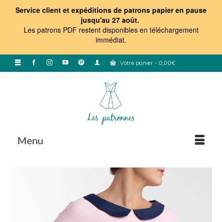
Service client et expéditions de patrons papier en pause
jusqu'au 27 août.
Les patrons PDF restent disponibles en téléchargement
immédiat
.
Votre panier
-
0,00
€
Menu