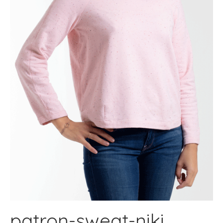
patron-sweat-niki