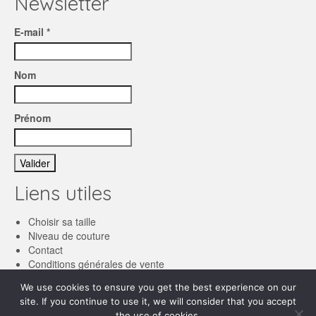
Newsletter
E-mail *
Nom
Prénom
Liens utiles
Choisir sa taille
Niveau de couture
Contact
Conditions générales de vente
We use cookies to ensure you get the best experience on our
Français
site. If you continue to use it, we will consider that you accept
the use of cookies.
English