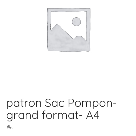
patron Sac Pompon-
grand format- A4
0