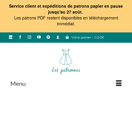
Service client et expéditions de patrons papier en pause
jusqu'au 27 août.
Les patrons PDF restent disponibles en téléchargement
immédiat
.
Votre panier
-
0,00
€
Menu