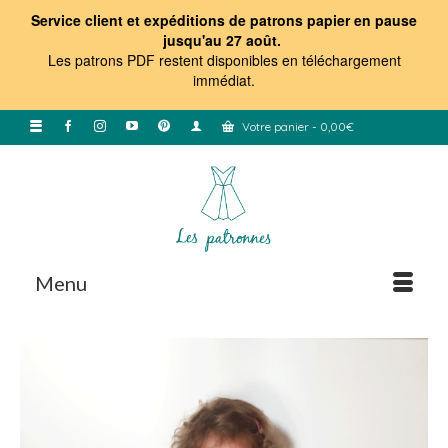
Service client et expéditions de patrons papier en pause
jusqu'au 27 août.
Les patrons PDF restent disponibles en téléchargement
immédiat
.
Votre panier
-
0,00
€
Menu