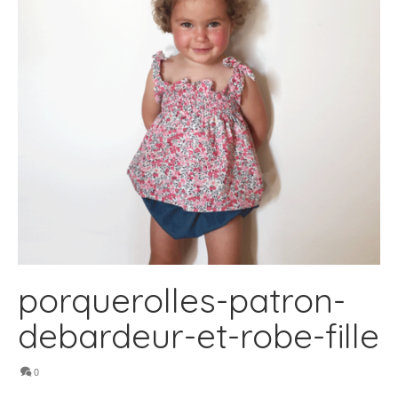
porquerolles-patron-
debardeur-et-robe-fille
0