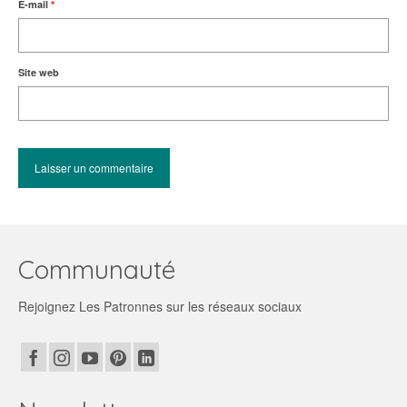
E-mail
*
Site web
Communauté
Rejoignez Les Patronnes sur les réseaux sociaux