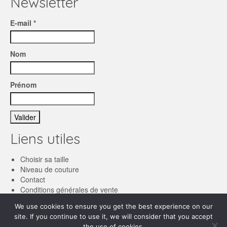
Newsletter
E-mail *
Nom
Prénom
Liens utiles
Choisir sa taille
Niveau de couture
Contact
Conditions générales de vente
We use cookies to ensure you get the best experience on our
Français
site. If you continue to use it, we will consider that you accept
the use of cookies.
English