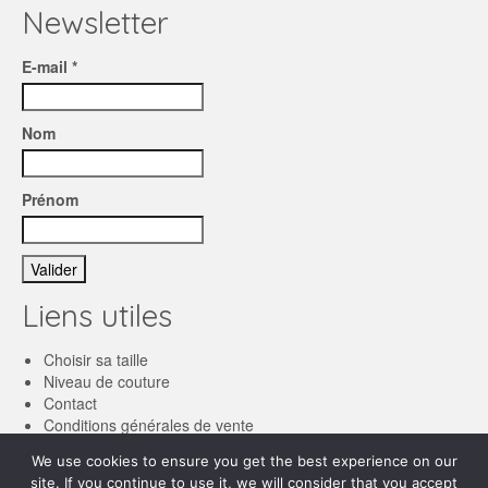
Newsletter
E-mail *
Nom
Prénom
Liens utiles
Choisir sa taille
Niveau de couture
Contact
Conditions générales de vente
We use cookies to ensure you get the best experience on our
Français
site. If you continue to use it, we will consider that you accept