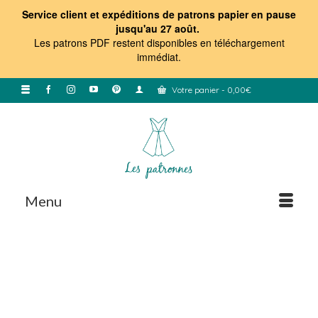
Service client et expéditions de patrons papier en pause
jusqu'au 27 août.
Les patrons PDF restent disponibles en téléchargement
immédiat
.
Votre panier
-
0,00
€
Menu