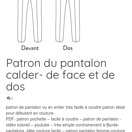
Patron du pantalon
calder- de face et de
dos
0
patron de pantalon vu en entier très facile à coudre patron ideal
pour débutant en couture-
PDF- patron pochette – facile à coudre – patron de pantalon -
vidéo tutoriel – youtube – très simple contrairement à Burda-
pantalons -idée couture facile – patron pantalon femme-couture