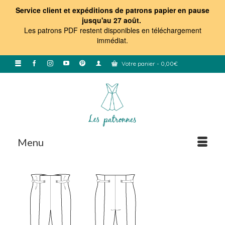
Service client et expéditions de patrons papier en pause
jusqu'au 27 août.
Les patrons PDF restent disponibles en téléchargement
immédiat
.
Votre panier
-
0,00
€
Menu