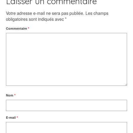
Laisser un commentaire
Votre adresse e-mail ne sera pas publiée.
Les champs
obligatoires sont indiqués avec
*
Commentaire
*
Nom
*
E-mail
*