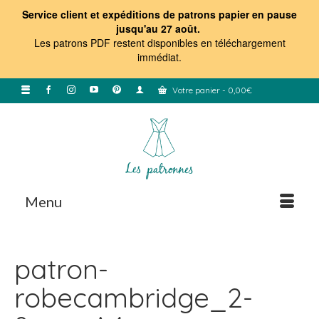
Service client et expéditions de patrons papier en pause
jusqu'au 27 août.
Les patrons PDF restent disponibles en téléchargement
immédiat
.
Votre panier
-
0,00
€
Menu
patron-
robecambridge_2-