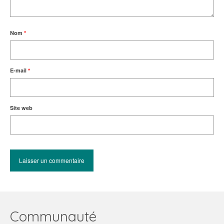
Nom
*
E-mail
*
Site web
Communauté