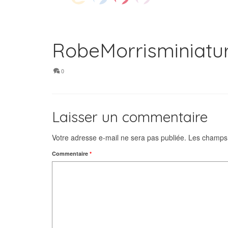
RobeMorrisminiatu
0
Laisser un commentaire
Votre adresse e-mail ne sera pas publiée.
Les champs 
Commentaire
*