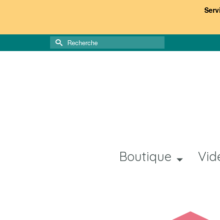
Serv
Rechercher :
Boutique
Vid