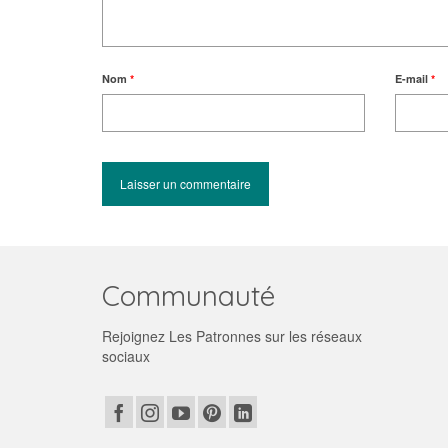
Nom
*
E-mail
*
Communauté
Rejoignez Les Patronnes sur les réseaux
sociaux