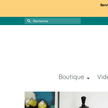
Serv
Rechercher :
Boutique
Vid