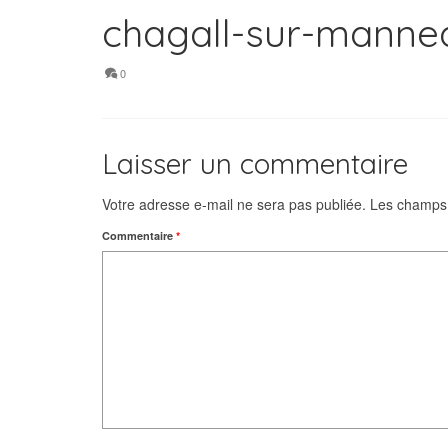
chagall-sur-manne
0
Laisser un commentaire
Votre adresse e-mail ne sera pas publiée.
Les champs 
Commentaire
*