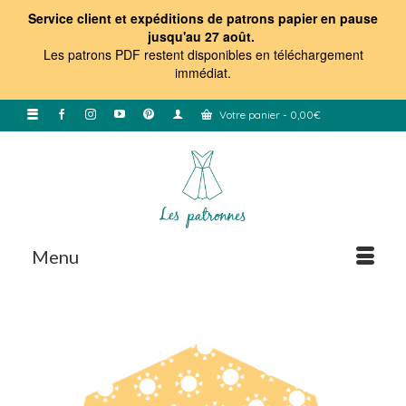
Service client et expéditions de patrons papier en pause
jusqu'au 27 août.
Les patrons PDF restent disponibles en téléchargement
immédiat
.
Votre panier
-
0,00
€
Menu