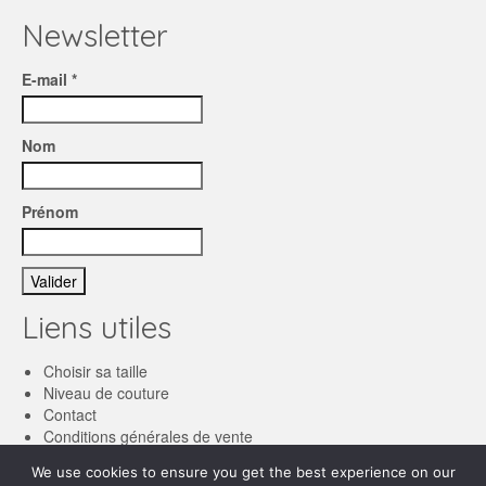
Newsletter
E-mail *
Nom
Prénom
Liens utiles
Choisir sa taille
Niveau de couture
Contact
Conditions générales de vente
We use cookies to ensure you get the best experience on our
Français