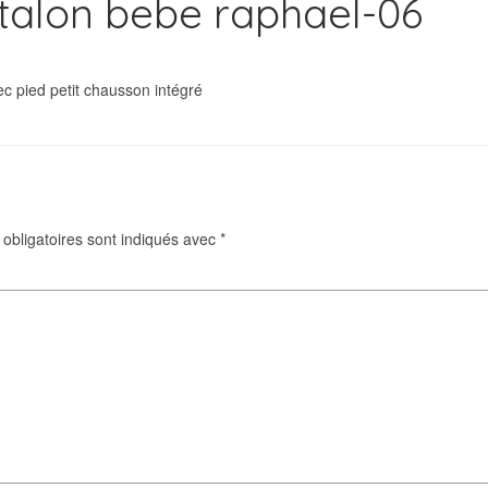
talon bebe raphael-06
ec pied petit chausson intégré
obligatoires sont indiqués avec
*