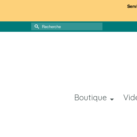
Serv
Rechercher :
Boutique
Vid