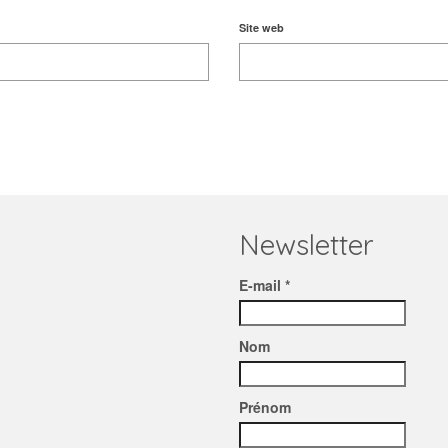
Site web
Newsletter
E-mail *
Nom
Prénom