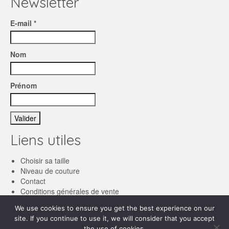
Newsletter
E-mail *
Nom
Prénom
Liens utiles
Choisir sa taille
Niveau de couture
Contact
Conditions générales de vente
We use cookies to ensure you get the best experience on our
Français
site. If you continue to use it, we will consider that you accept
the use of cookies.
English