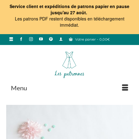
Service client et expéditions de patrons papier en pause
jusqu'au 27 août.
Les patrons PDF restent disponibles en téléchargement
immédiat
.
Votre panier
-
0,00
€
Menu