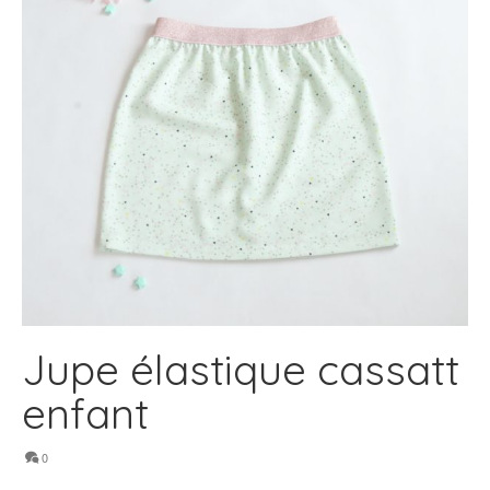
Jupe élastique cassatt
enfant
0