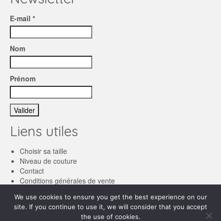
E-mail *
Nom
Prénom
Liens utiles
Choisir sa taille
Niveau de couture
Contact
Conditions générales de vente
We use cookies to ensure you get the best experience on our
Français
site. If you continue to use it, we will consider that you accept
the use of cookies.
English