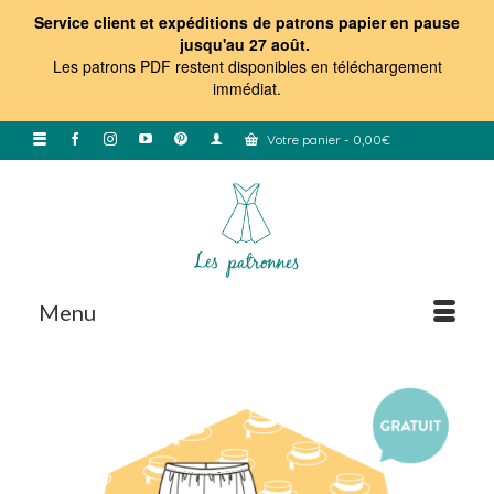
Service client et expéditions de patrons papier en pause
jusqu'au 27 août.
Les patrons PDF restent disponibles en téléchargement
immédiat
.
Votre panier
-
0,00
€
Menu