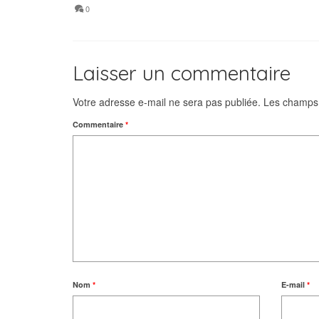
0
Laisser un commentaire
Votre adresse e-mail ne sera pas publiée.
Les champs 
Commentaire
*
Nom
*
E-mail
*