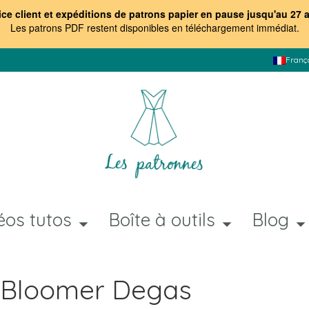
ice client et expéditions de patrons papier en pause jusqu'au 27 
Les patrons PDF restent disponibles en téléchargement immédiat
.
Franç
éos tutos
Boîte à outils
Blog
n Bloomer Degas