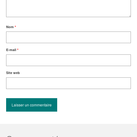
Nom
*
E-mail
*
Site web