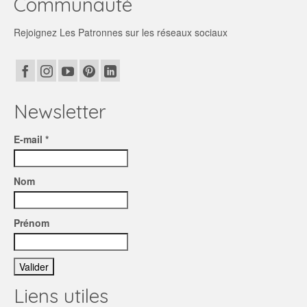
Communauté
Rejoignez Les Patronnes sur les réseaux sociaux
Newsletter
E-mail *
Nom
Prénom
Liens utiles