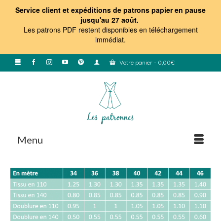
Service client et expéditions de patrons papier en pause
jusqu'au 27 août.
Les patrons PDF restent disponibles en téléchargement
immédiat
.
Votre panier
-
0,00
€
Menu