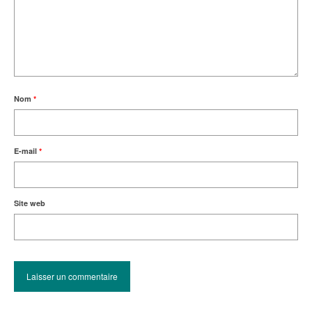
Nom
*
E-mail
*
Site web