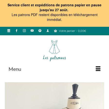
Service client et expéditions de patrons papier en pause
jusqu'au 27 août.
Les patrons PDF restent disponibles en téléchargement
immédiat
.
Votre panier
-
0,00
€
Menu