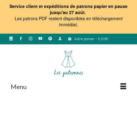
Service client et expéditions de patrons papier en pause
jusqu'au 27 août.
Les patrons PDF restent disponibles en téléchargement
immédiat
.
Votre panier
-
0,00
€
Menu