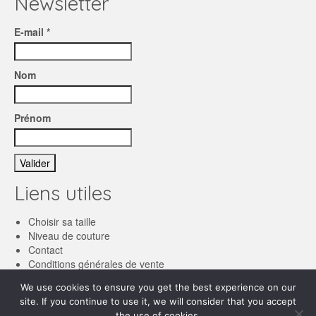
Newsletter
E-mail *
Nom
Prénom
Liens utiles
Choisir sa taille
Niveau de couture
Contact
Conditions générales de vente
We use cookies to ensure you get the best experience on our
Français
site. If you continue to use it, we will consider that you accept
the use of cookies.
English