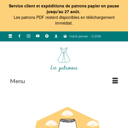
Service client et expéditions de patrons papier en pause
jusqu'au 27 août.
Les patrons PDF restent disponibles en téléchargement
immédiat
.
Votre panier
-
0,00
€
Menu