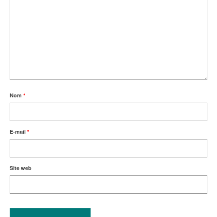
Nom
*
E-mail
*
Site web