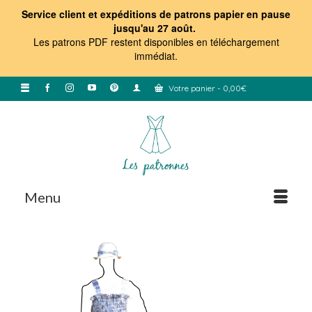
Service client et expéditions de patrons papier en pause
jusqu'au 27 août.
Les patrons PDF restent disponibles en téléchargement
immédiat
.
Votre panier
-
0,00
€
Menu