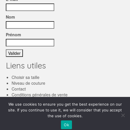
Nom
Prénom
Liens utiles
Choisir sa taille
Niveau de couture
Contact
Conditions générales de vente
We use cookies to ensure you get the best experience on our
Français
site. If you continue to use it, we will consider that you accept
the use of cookies.
English
© 2026 Les patronnes
Ok