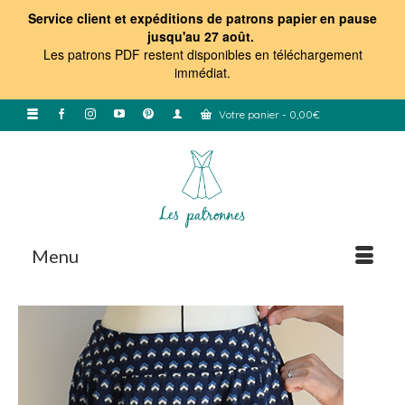
Service client et expéditions de patrons papier en pause
jusqu'au 27 août.
Les patrons PDF restent disponibles en téléchargement
immédiat
.
Votre panier
-
0,00
€
Menu