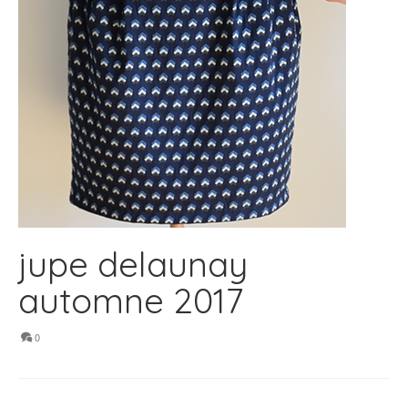
jupe delaunay
automne 2017
0