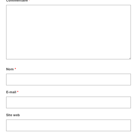
Commentaire
*
Nom
*
E-mail
*
Site web