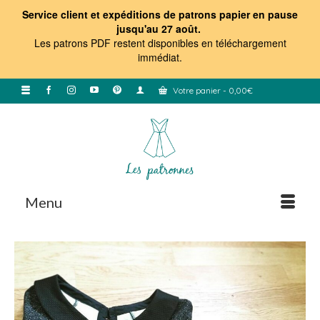
Service client et expéditions de patrons papier en pause
jusqu'au 27 août.
Les patrons PDF restent disponibles en téléchargement
immédiat
.
Votre panier
-
0,00
€
Menu