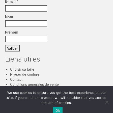
E-mail *
Nom
Prénom
Liens utiles
Choisir sa taille
Niveau de couture
Contact
Conditions générales de vente
We use cookies to ensure you get the best experience on our
Français
site. If you continue to use it, we will consider that you accept
the use of cookies.
English
© 2026 Les patronnes
Ok