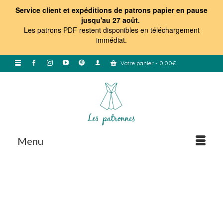
Service client et expéditions de patrons papier en pause
jusqu'au 27 août.
Les patrons PDF restent disponibles en téléchargement
immédiat
.
Votre panier
-
0,00
€
Menu