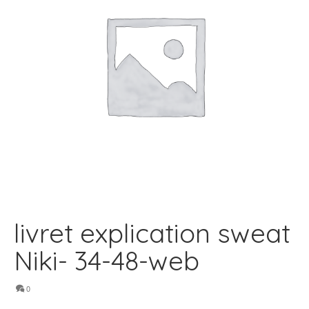
livret explication sweat
Niki- 34-48-web
0