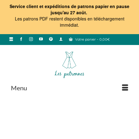
Service client et expéditions de patrons papier en pause
jusqu'au 27 août.
Les patrons PDF restent disponibles en téléchargement
immédiat
.
Votre panier
-
0,00
€
Menu