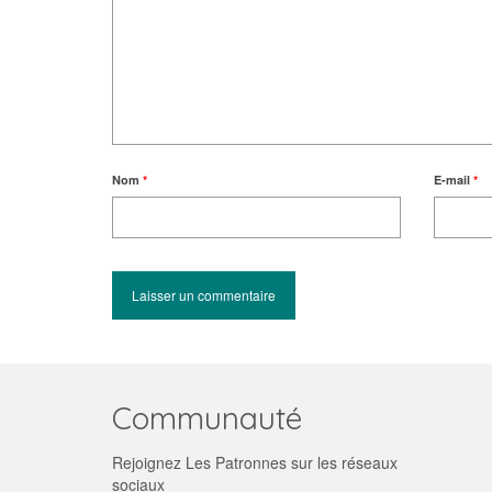
Nom
*
E-mail
*
Communauté
Rejoignez Les Patronnes sur les réseaux
sociaux