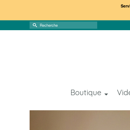
Serv
Rechercher :
Boutique
Vid