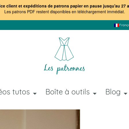
ice client et expéditions de patrons papier en pause jusqu'au 27 
Les patrons PDF restent disponibles en téléchargement immédiat
.
Franç
éos tutos
Boîte à outils
Blog