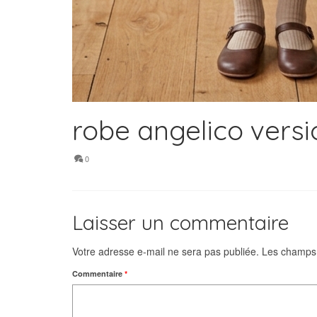
robe angelico versi
0
Laisser un commentaire
Votre adresse e-mail ne sera pas publiée.
Les champs 
Commentaire
*