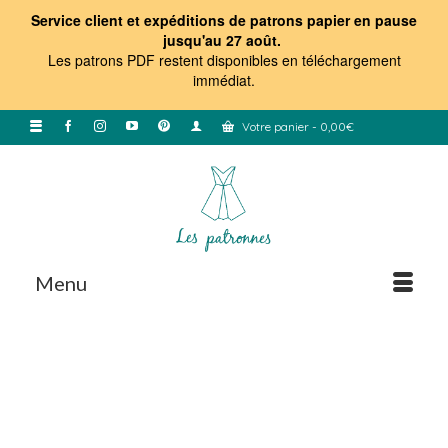
Service client et expéditions de patrons papier en pause
jusqu'au 27 août.
Les patrons PDF restent disponibles en téléchargement
immédiat
.
Votre panier
-
0,00
€
Menu