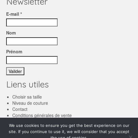
Newsletter
E-mail *
Nom
Prénom
Liens utiles
Choisir sa taille
Niveau de couture
Contact
Conditions générales de vente
We use cookies to ensure you get the best experience on our
Français
site. If you continue to use it, we will consider that you accept
the use of cookies.
English