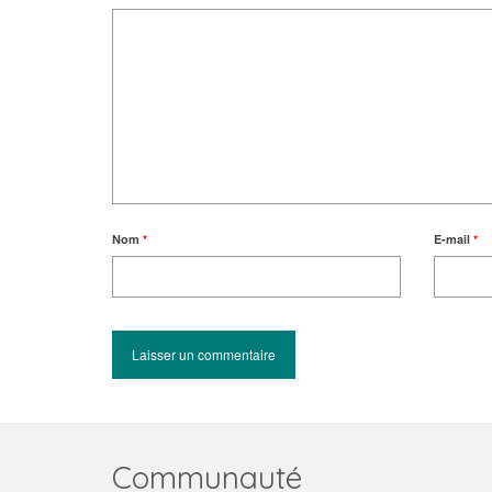
Nom
*
E-mail
*
Communauté