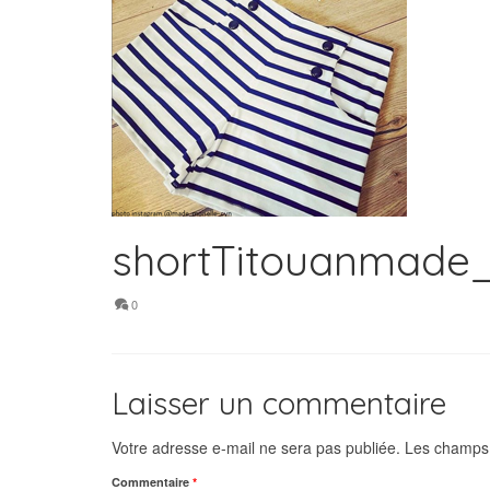
shortTitouanmade_
0
Laisser un commentaire
Votre adresse e-mail ne sera pas publiée.
Les champs 
Commentaire
*