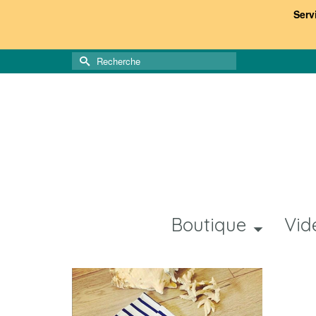
Serv
Rechercher :
Boutique
Vid