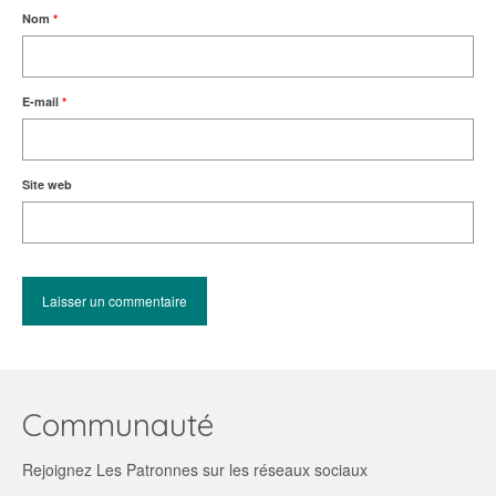
Nom
*
E-mail
*
Site web
Communauté
Rejoignez Les Patronnes sur les réseaux sociaux