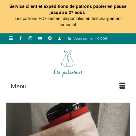
Service client et expéditions de patrons papier en pause
jusqu'au 27 août.
Les patrons PDF restent disponibles en téléchargement
immédiat
.
Votre panier
-
0,00
€
Menu