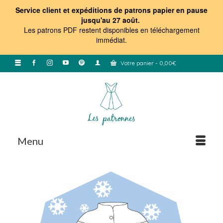
Service client et expéditions de patrons papier en pause
jusqu'au 27 août.
Les patrons PDF restent disponibles en téléchargement
immédiat
.
Votre panier
-
0,00
€
Menu