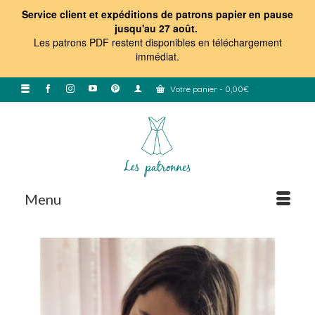
Service client et expéditions de patrons papier en pause
jusqu'au 27 août.
Les patrons PDF restent disponibles en téléchargement
immédiat
.
Votre panier
-
0,00
€
Menu