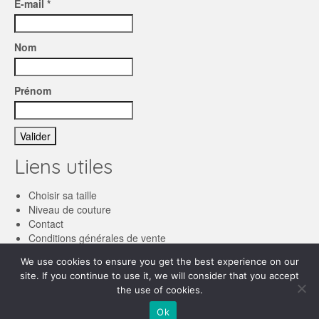
E-mail *
Nom
Prénom
Liens utiles
Choisir sa taille
Niveau de couture
Contact
Conditions générales de vente
We use cookies to ensure you get the best experience on our
Français
site. If you continue to use it, we will consider that you accept
the use of cookies.
English
© 2026 Les patronnes
Ok