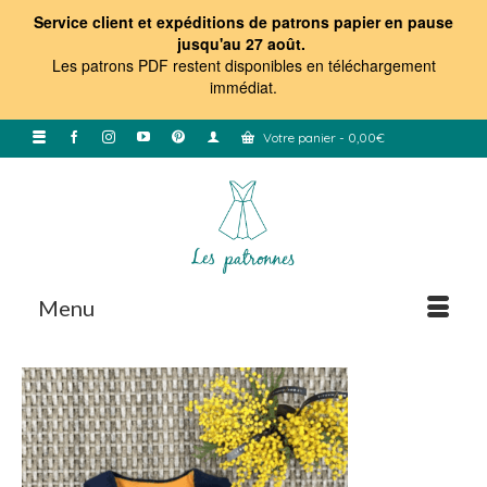
Service client et expéditions de patrons papier en pause
jusqu'au 27 août.
Les patrons PDF restent disponibles en téléchargement
immédiat
.
Votre panier
-
0,00
€
Menu