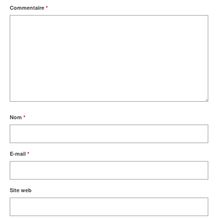
Commentaire
*
Nom
*
E-mail
*
Site web