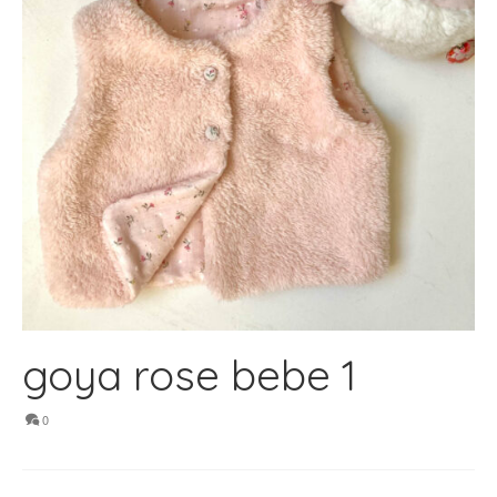
goya rose bebe 1
0