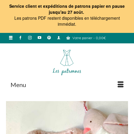
Service client et expéditions de patrons papier en pause
jusqu'au 27 août.
Les patrons PDF restent disponibles en téléchargement
immédiat
.
Votre panier
-
0,00
€
Menu