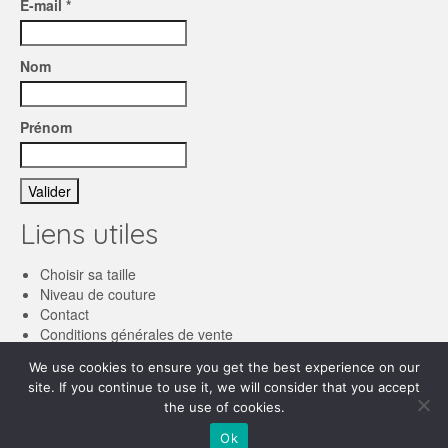
E-mail *
Nom
Prénom
Liens utiles
Choisir sa taille
Niveau de couture
Contact
Conditions générales de vente
We use cookies to ensure you get the best experience on our
Français
site. If you continue to use it, we will consider that you accept
the use of cookies.
English
© 2026 Les patronnes
Ok