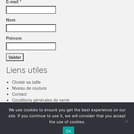
E-mail *
Nom
Prénom
Liens utiles
Choisir sa taille
Niveau de couture
Contact
Conditions générales de vente
We use cookies to ensure you get the best experience on our
Français
site. If you continue to use it, we will consider that you accept
English
the use of cookies.
© 2026 Les patronnes
Ok