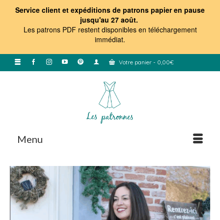
Service client et expéditions de patrons papier en pause
jusqu'au 27 août.
Les patrons PDF restent disponibles en téléchargement
immédiat
.
Votre panier
-
0,00
€
Menu