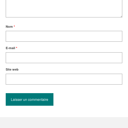
Nom
*
E-mail
*
Site web