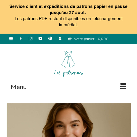
Service client et expéditions de patrons papier en pause
jusqu'au 27 août.
Les patrons PDF restent disponibles en téléchargement
immédiat
.
Votre panier
-
0,00
€
Menu