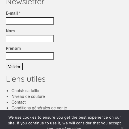
Newsletter
E-mail *
Nom
Prénom
Liens utiles
Choisir sa taille
Niveau de couture
Contact
Conditions générales de vente
We use cookies to ensure you get the best experience on our
Français
site. If you continue to use it, we will consider that you accept
the use of cookies.
English