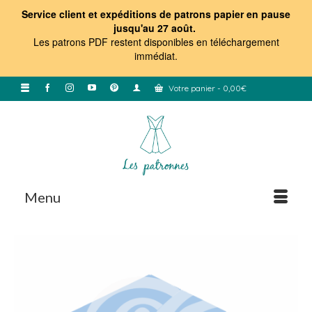
Service client et expéditions de patrons papier en pause
jusqu'au 27 août.
Les patrons PDF restent disponibles en téléchargement
immédiat
.
Votre panier
-
0,00
€
Menu