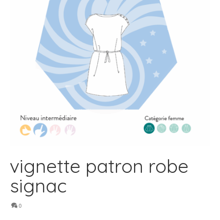
vignette patron robe
signac
0