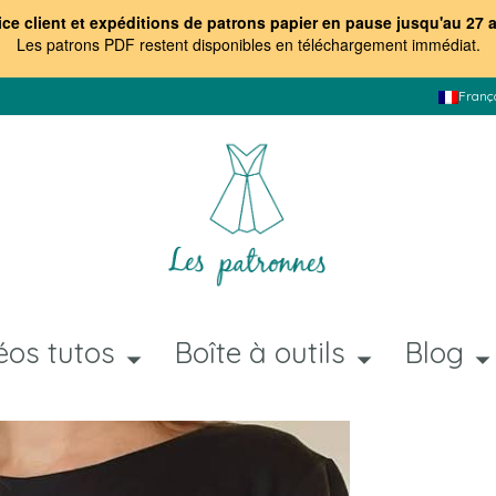
ice client et expéditions de patrons papier en pause jusqu'au 27 
Les patrons PDF restent disponibles en téléchargement immédiat
.
Franç
éos tutos
Boîte à outils
Blog