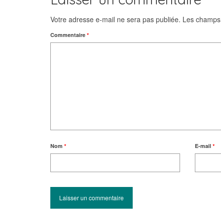
Votre adresse e-mail ne sera pas publiée.
Les champs 
Commentaire
*
Nom
*
E-mail
*