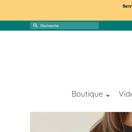
Serv
Rechercher :
Boutique
Vid