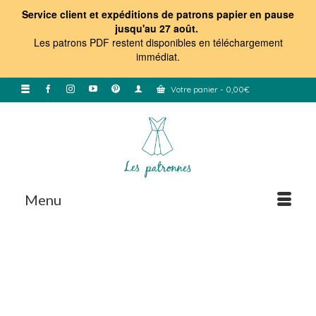
Service client et expéditions de patrons papier en pause
jusqu'au 27 août.
Les patrons PDF restent disponibles en téléchargement
immédiat
.
Votre panier
-
0,00
€
Menu