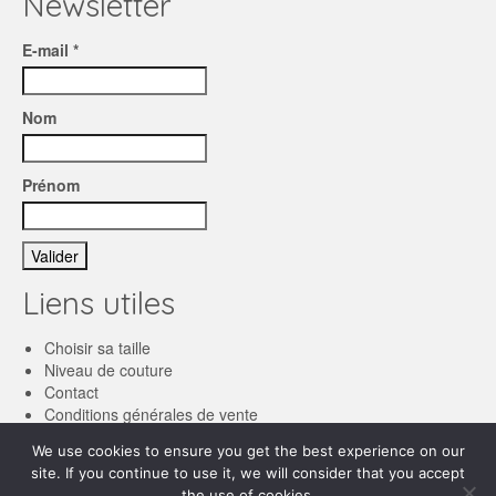
Newsletter
E-mail *
Nom
Prénom
Liens utiles
Choisir sa taille
Niveau de couture
Contact
Conditions générales de vente
We use cookies to ensure you get the best experience on our
Français
site. If you continue to use it, we will consider that you accept
the use of cookies.
English