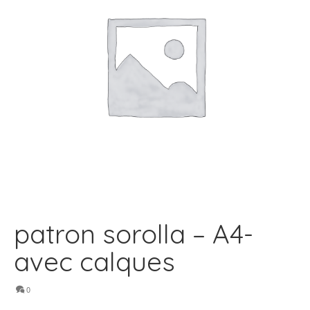
patron sorolla – A4-
avec calques
0