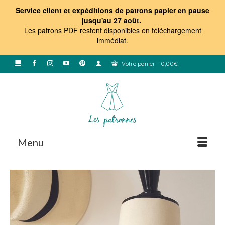
Service client et expéditions de patrons papier en pause
jusqu'au 27 août.
Les patrons PDF restent disponibles en téléchargement
immédiat
.
Votre panier
-
0,00
€
Menu