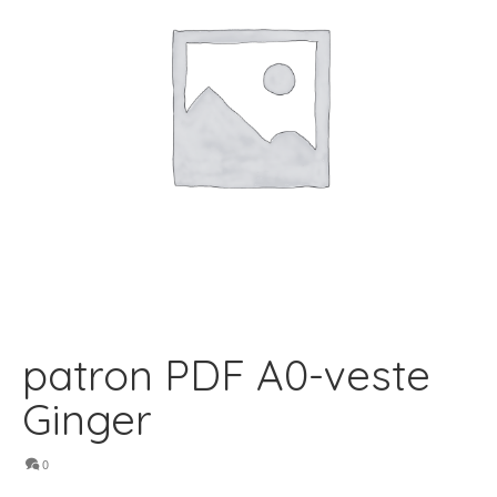
patron PDF A0-veste
Ginger
0