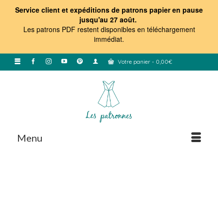
Service client et expéditions de patrons papier en pause
jusqu'au 27 août.
Les patrons PDF restent disponibles en téléchargement
immédiat
.
Votre panier
-
0,00
€
Menu