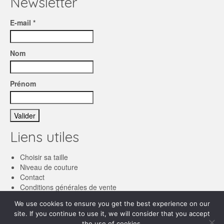
Newsletter
E-mail *
Nom
Prénom
Liens utiles
Choisir sa taille
Niveau de couture
Contact
Conditions générales de vente
We use cookies to ensure you get the best experience on our
Français
site. If you continue to use it, we will consider that you accept
the use of cookies.
English