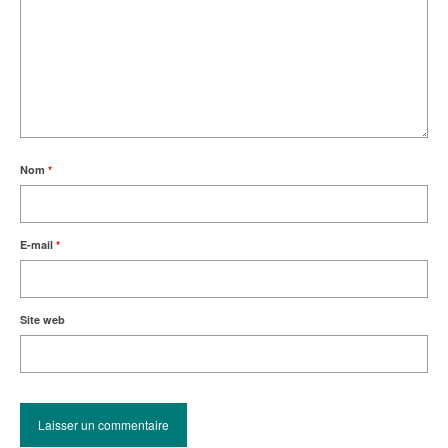
Nom
*
E-mail
*
Site web