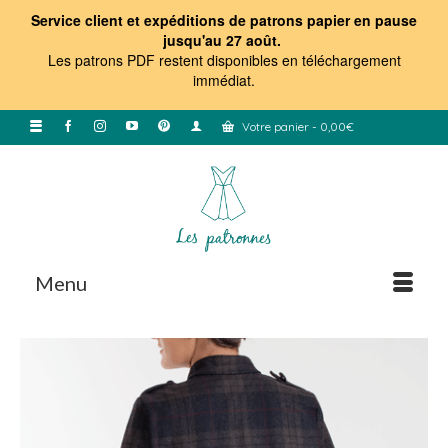
Service client et expéditions de patrons papier en pause
jusqu'au 27 août.
Les patrons PDF restent disponibles en téléchargement
immédiat
.
Votre panier
-
0,00
€
Menu