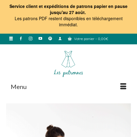
Service client et expéditions de patrons papier en pause
jusqu'au 27 août.
Les patrons PDF restent disponibles en téléchargement
immédiat
.
Votre panier
-
0,00
€
Menu