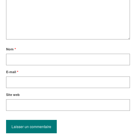
Nom
*
E-mail
*
Site web